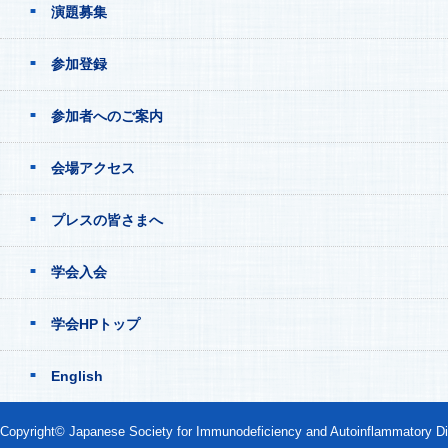
演題募集
参加登録
参加者へのご案内
会場アクセス
プレスの皆さまへ
学会入会
学会HPトップ
English
Copyright© Japanese Society for Immunodeficiency and Autoinflammatory Di